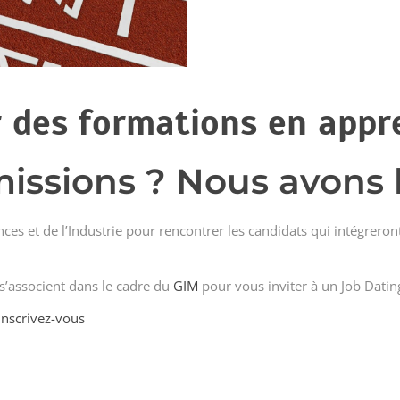
 des formations en appre
issions ? Nous avons l
nces et de l’Industrie pour rencontrer les candidats qui intégreron
s’associent dans le cadre du
GIM
pour vous inviter à un Job Dat
Inscrivez-vous