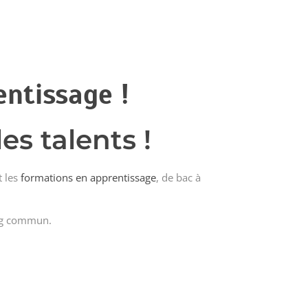
ntissage !
es talents !
t les
formations en apprentissage
, de bac à
ing commun.