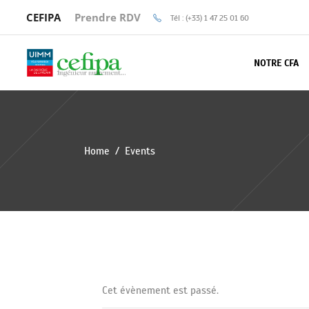
CEFIPA
Prendre RDV
Tél : (+33) 1 47 25 01 60
NOTRE CFA
Home
/
Events
Cet évènement est passé.