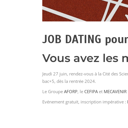
JOB DATING pour
Vous avez les m
Jeudi 27 juin, rendez-vous à la Cité des Scie
bac+5, dès la rentrée 2024.
Le Groupe
AFORP
, le
CEFIPA
et
MECAVENIR
Evénement gratuit, inscription impérative :