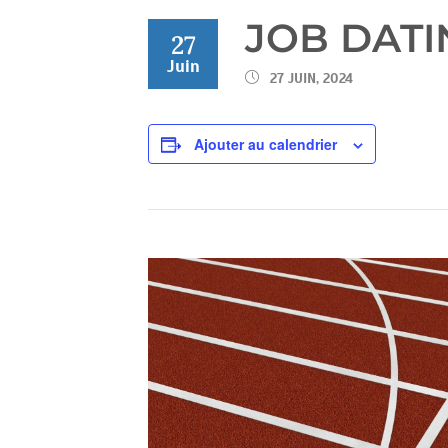
JOB DATI
27
Juin
27 JUIN, 2024
Ajouter au calendrier