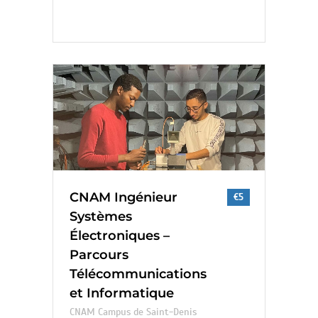
CNAM Ingénieur
€5
Systèmes
Électroniques –
Parcours
Télécommunications
et Informatique
CNAM Campus de Saint-Denis