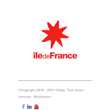
©Copyright 2016 – 2021 Cefipa. Tous droits
réservés. Réalisation :
Poisson Bouge