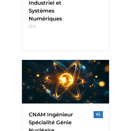
Industriel et
Systèmes
Numériques
CESI
CNAM Ingénieur
€5
Spécialité Génie
Nucléaire