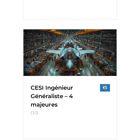
CESI Ingénieur
€5
Généraliste – 4
majeures
CESI