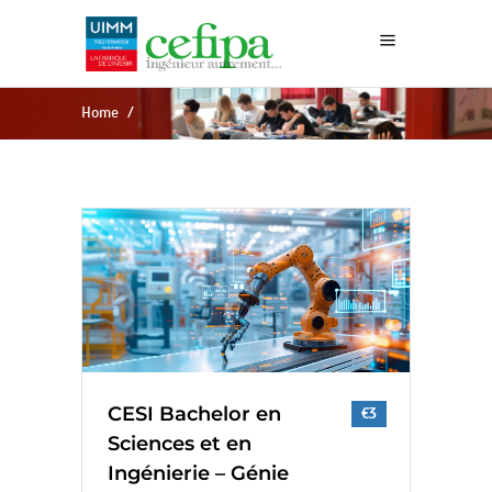
Home
/
CESI Bachelor en
€3
Sciences et en
Ingénierie – Génie