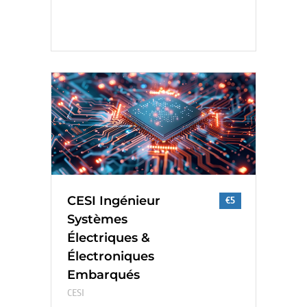
CESI Ingénieur
€5
Systèmes
Électriques &
Électroniques
Embarqués
CESI