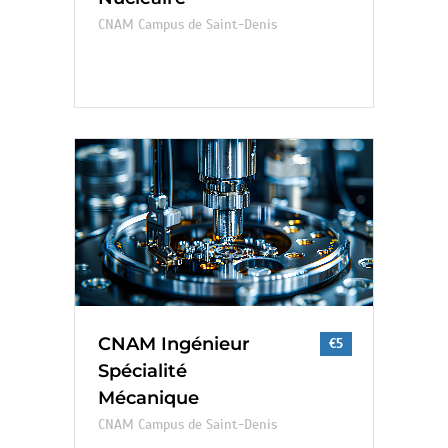
CNAM Campus de Saint-Denis
CNAM Ingénieur
€5
Spécialité
Mécanique
CNAM Campus de Saint-Denis