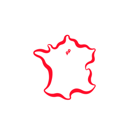
PLAN DU SITE
Nos campus