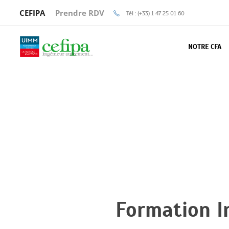
CEFIPA
Prendre RDV
Tél : (+33) 1 47 25 01 60
NOTRE CFA
Home
/
Formation Ingénieur Systèmes Embarqué
Formation I