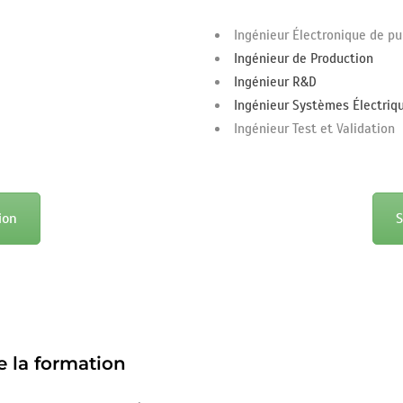
Ingénieur Électronique de p
Ingénieur de Production
Ingénieur R&D
Ingénieur Systèmes Électriq
Ingénieur Test et Validation
ion
S
e la formation