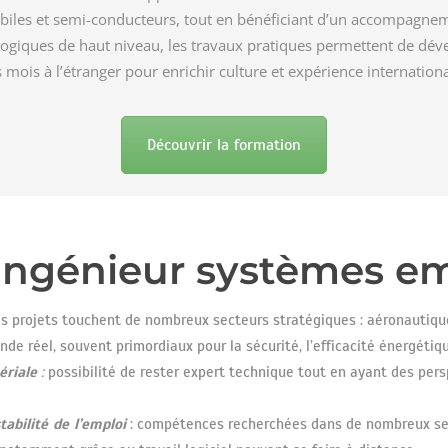
biles et semi-conducteurs, tout en bénéficiant d’un accompagneme
logiques de haut niveau, les travaux pratiques permettent de dé
mois à l’étranger pour enrichir culture et expérience internationa
Découvrir la formation
e ingénieur systèmes 
s projets touchent de nombreux secteurs stratégiques : aéronautique
de réel, souvent primordiaux pour la sécurité, l’efficacité énergétiq
ériale
:
p
ossibilité de rester expert technique tout en ayant des pers
bilité de l’emploi
: c
ompétences recherchées dans de nombreux sect