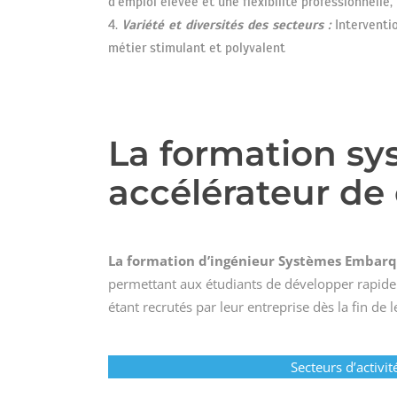
d’emploi élevée et une flexibilité professionnelle
Variété et diversités des secteurs :
Interventi
métier stimulant et polyvalent
La formation sy
accélérateur de 
La formation d’ingénieur Systèmes Embar
permettant aux étudiants de développer rapide
étant recrutés par leur entreprise dès la fin de 
Secteurs d’activit