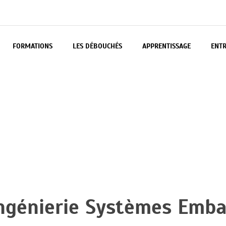
FORMATIONS
LES DÉBOUCHÉS
APPRENTISSAGE
ENTR
s – CESI
ngénierie Systèmes Emba