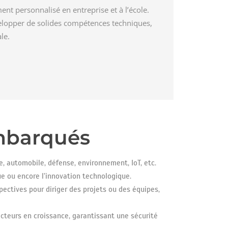
nt personnalisé en entreprise et à l’école.
velopper de solides compétences techniques,
le.
embarqués
, automobile, défense, environnement, IoT, etc.
ue ou encore l’innovation technologique.
pectives pour diriger des projets ou des équipes,
eurs en croissance, garantissant une sécurité