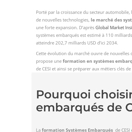
Porté par la croissance du secteur automobile, 
de nouvelles technologies,
le marché des sy
une forte expansion. D’après
Global Market Ins
systèmes embarqués est estimé à 110 milliards
atteindre 202,7 milliards USD d’ici 2034.
Cette évolution du marché ouvre de nouvelles o
propose une
formation en systèmes embar
de CESI et ainsi se préparer aux métiers clés de 
Pourquoi choisi
embarqués de C
La
formation Systèmes Embarqués
de CESI o