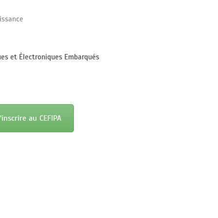
uissance
ues et Électroniques Embarqués
'inscrire au CEFIPA