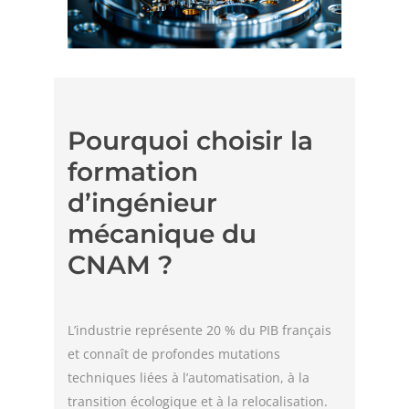
Pourquoi choisir la
formation
d’ingénieur
mécanique du
CNAM ?
L’industrie représente 20 % du PIB français
et connaît de profondes mutations
techniques liées à l’automatisation, à la
transition écologique et à la relocalisation.