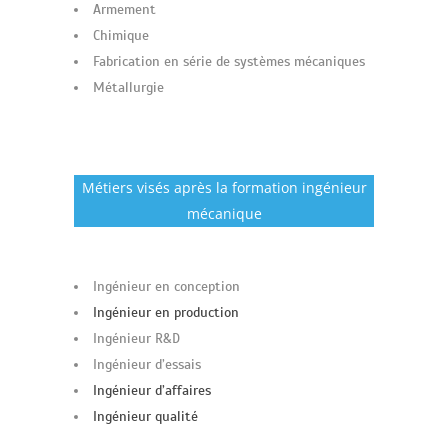
Armement
Chimique
Fabrication en série de systèmes mécaniques
Métallurgie
Métiers visés après la formation ingénieur
mécanique
Ingénieur en conception
Ingénieur en production
Ingénieur R&D
Ingénieur d’essais
Ingénieur d’affaires
Ingénieur qualité