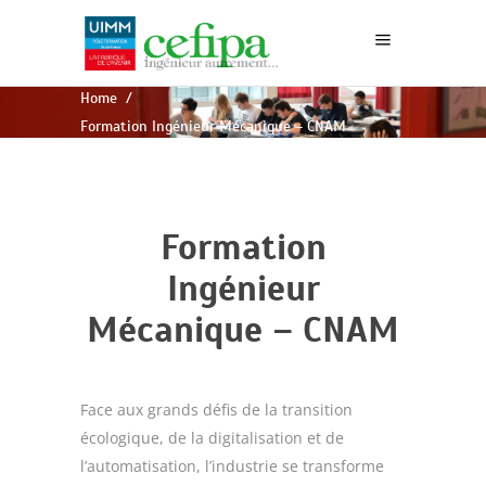
Home
/
Formation Ingénieur Mécanique – CNAM
Formation
Ingénieur
Mécanique – CNAM
Face aux grands défis de la transition
écologique, de la digitalisation et de
l’automatisation, l’industrie se transforme