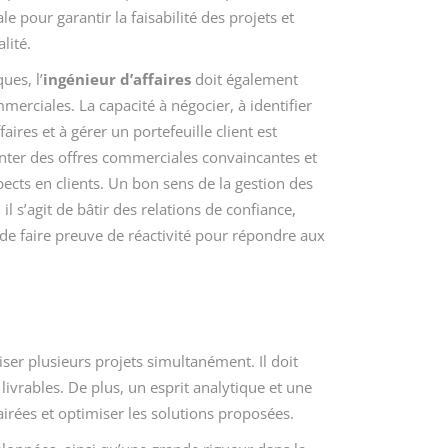
e pour garantir la faisabilité des projets et
lité.
ues, l’
ingénieur d’affaires
doit également
erciales. La capacité à négocier, à identifier
aires et à gérer un portefeuille client est
ésenter des offres commerciales convaincantes et
pects en clients. Un bon sens de la gestion des
 il s’agit de bâtir des relations de confiance,
 de faire preuve de réactivité pour répondre aux
ser plusieurs projets simultanément. Il doit
livrables. De plus, un esprit analytique et une
irées et optimiser les solutions proposées.