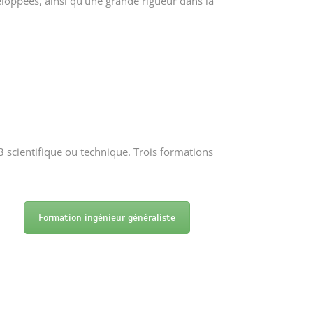
loppées, ainsi qu’une grande rigueur dans la
 scientifique ou technique. Trois formations
Formation ingénieur généraliste