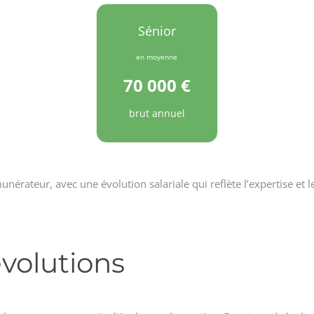
Sénior
en moyenne
70 000 €
brut annuel
unérateur, avec une évolution salariale qui reflète l’expertise et l
volutions