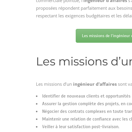
commerciale pointue, l’
ingénieur d’affaires
s’
proposées répondent parfaitement aux besoins d
respectant les exigences budgétaires et les délai
Les missions de l'ingénieur 
Les missions d’un
Les missions d’un
ingénieur d’affaires
sont va
Identifier de nouveaux clients et opportunités
Assurer la gestion complète des projets, en co
Négocier des contrats complexes en toute trans
Maintenir une relation de confiance avec les cl
Veiller à leur satisfaction post-livraison.