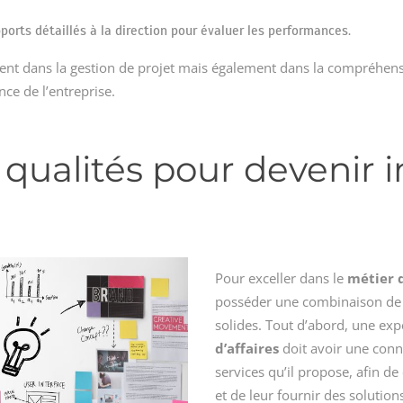
pports détaillés à la direction pour évaluer les performances.
nt dans la gestion de projet mais également dans la compréhensi
nce de l’entreprise.
qualités pour devenir 
Pour exceller dans le
métier d
posséder une combinaison de
solides. Tout d’abord, une exp
d’affaires
doit avoir une conn
services qu’il propose, afin d
et de leur fournir des solutio