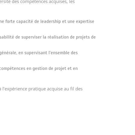
ersité des compétences acquises, les
e forte capacité de leadership et une expertise
abilité de superviser la réalisation de projets de
générale, en supervisant l’ensemble des
s compétences en gestion de projet et en
 l’expérience pratique acquise au fil des