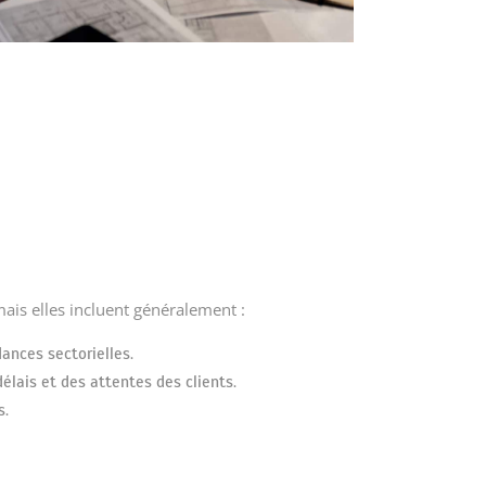
mais elles incluent généralement :
ances sectorielles.
élais et des attentes des clients.
s.