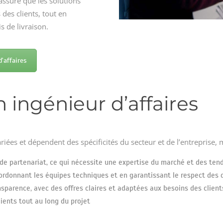
assure que les solutions
es clients, tout en
s de livraison.
d'affaires
 ingénieur d’affaires
riées et dépendent des spécificités du secteur et de l’entreprise, 
 de partenariat, ce qui nécessite une expertise du marché et des tend
ordonnant les équipes techniques et en garantissant le respect des d
parence, avec des offres claires et adaptées aux besoins des client
ients tout au long du projet