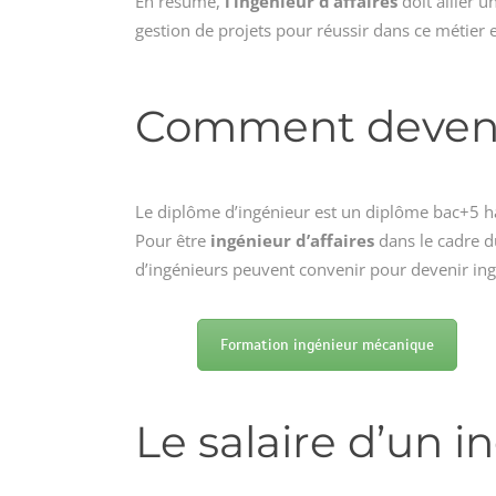
En résumé,
l’ingénieur d’affaires
doit allier 
gestion de projets pour réussir dans ce métier 
Comment devenir 
Le diplôme d’ingénieur est un diplôme bac+5 hab
Pour être
ingénieur d’affaires
dans le cadre 
d’ingénieurs peuvent convenir pour devenir ing
Formation ingénieur mécanique
Le salaire d’un i