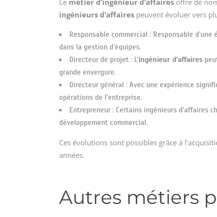
Le
métier d’ingénieur d’affaires
offre de nom
ingénieurs d’affaires
peuvent évoluer vers plu
Responsable commercial : Responsable d’une éq
dans la gestion d’équipes.
Directeur de projet : L’
ingénieur d’affaires
peut
grande envergure.
Directeur général : Avec une expérience signific
opérations de l’entreprise.
Entrepreneur : Certains ingénieurs d’affaires c
développement commercial.
Ces évolutions sont possibles grâce à l’acquisi
années.
Autres métiers p