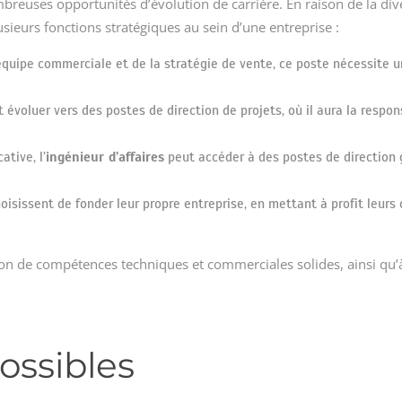
breuses opportunités d’évolution de carrière. En raison de la div
sieurs fonctions stratégiques au sein d’une entreprise :
uipe commerciale et de la stratégie de vente, ce poste nécessite un
 évoluer vers des postes de direction de projets, où il aura la respons
ative, l’
ingénieur d’affaires
peut accéder à des postes de direction 
hoisissent de fonder leur propre entreprise, en mettant à profit leur
tion de compétences techniques et commerciales solides, ainsi qu’à
ossibles