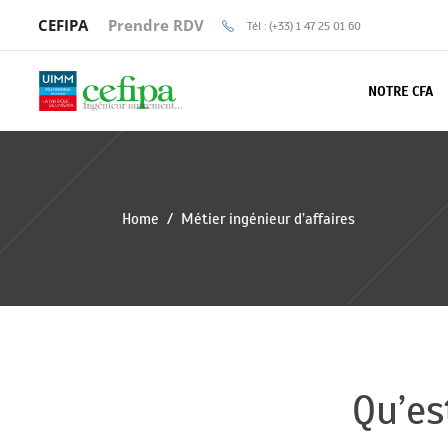
CEFIPA
Prendre RDV
Tél : (+33) 1 47 25 01 60
NOTRE CFA
Home
/
Métier ingénieur d’affaires
Qu’es