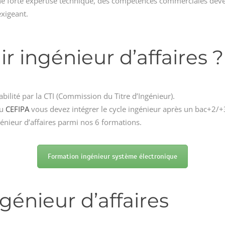
une forte expertise technique, des compétences commerciales déve
exigeant.
ingénieur d’affaires ?
ilité par la CTI (Commission du Titre d’Ingénieur).
du
CEFIPA
vous devez intégrer le cycle ingénieur après un bac+2/+3
énieur d’affaires parmi nos 6 formations.
Formation ingénieur système électronique
ngénieur d’affaires