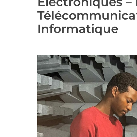
Électroniques –
Télécommunicat
Informatique