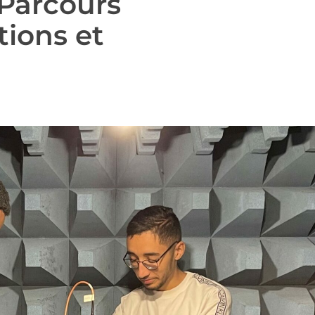
 Parcours
ions et