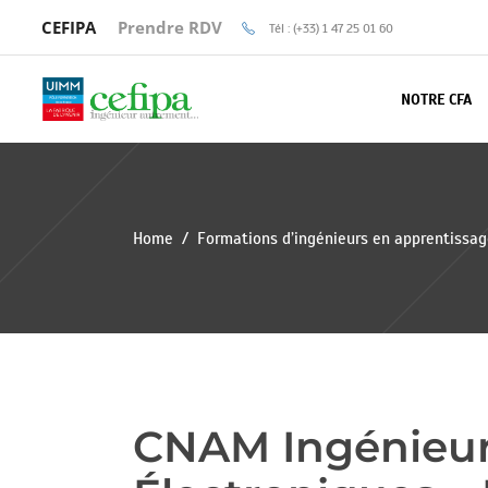
CEFIPA
Prendre RDV
Tél : (+33) 1 47 25 01 60
NOTRE CFA
Home
/
Formations d’ingénieurs en apprentissa
CNAM Ingénieu